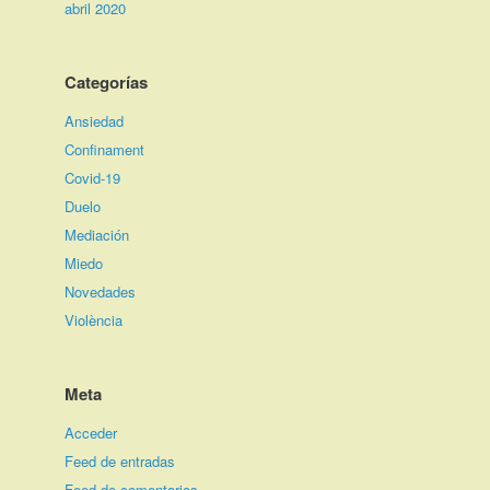
abril 2020
Categorías
Ansiedad
Confinament
Covid-19
Duelo
Mediación
Miedo
Novedades
Violència
Meta
Acceder
Feed de entradas
Feed de comentarios