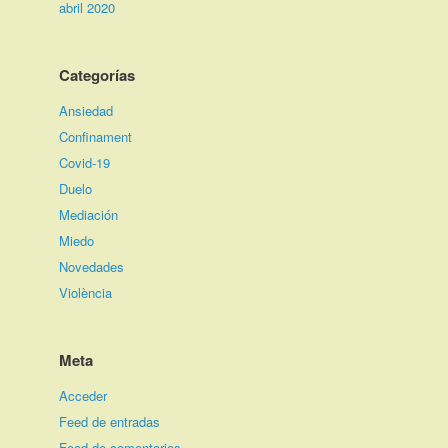
abril 2020
Categorías
Ansiedad
Confinament
Covid-19
Duelo
Mediación
Miedo
Novedades
Violència
Meta
Acceder
Feed de entradas
Feed de comentarios