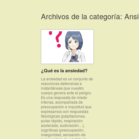
Saltar
al
Archivos de la categoría:
Ans
contenido
¿Qué es la ansiedad?
La ansiedad es un conjunto de
reacciones defensivas e
instantáneas que nuestro
cuerpo genera ante el peligro.
Es una respuesta de miedo
intensa, acompañada de
preocupación e inquietud que
expresamos con respuestas
fisiológicas (palpitaciones,
pulso rápido, respiración
acelerada, sudoración…),
cognitivas (preocupación,
inseguridad, sensación de