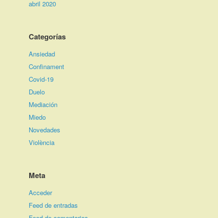
abril 2020
Categorías
Ansiedad
Confinament
Covid-19
Duelo
Mediación
Miedo
Novedades
Violència
Meta
Acceder
Feed de entradas
Feed de comentarios