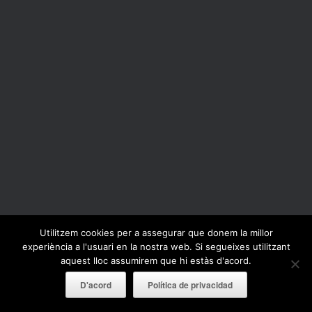
Utilitzem cookies per a assegurar que donem la millor
experiència a l'usuari en la nostra web. Si segueixes utilitzant
aquest lloc assumirem que hi estàs d'acord.
D'acord
Política de privacidad