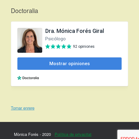
Doctoralia
Tornar enrere
❤
Mònica Forés - 2020
Política de privacitat