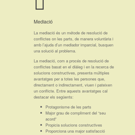
Mediació
La mediació és un métode de resolució de
conflictes on les parts, de manera voluntària i
amb l’ajuda d’un mediador imparcial, busquen
una solució al problema.
La mediació, com a procés de resolució de
conflictes basat en el diàleg i en la recerca de
solucions constructives, presenta múltiples
avantatges per a totes les persones que,
directament o indirectament, viuen i pateixen
un conflicte. Entre aquests avantatges cal
destacar els següents:
Protagonisme de les parts
Major grau de compliment del “seu
acord”
Propicia solucions constructives
Proporciona una major satisfacció