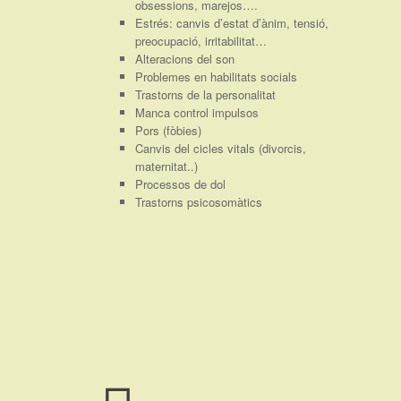
obsessions, marejos….
Estrés: canvis d’estat d’ànim, tensió,
preocupació, irritabilitat…
Alteracions del son
Problemes en habilitats socials
Trastorns de la personalitat
Manca control impulsos
Pors (fòbies)
Canvis del cicles vitals (divorcis,
maternitat..)
Processos de dol
Trastorns psicosomàtics