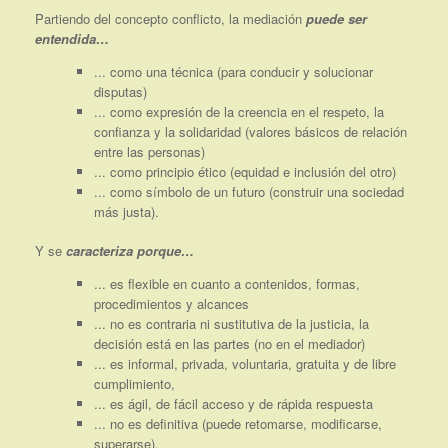
Partiendo del concepto conflicto, la mediación
puede ser
entendida…
... como una técnica (para conducir y solucionar
disputas)
... como expresión de la creencia en el respeto, la
confianza y la solidaridad (valores básicos de relación
entre las personas)
... como principio ético (equidad e inclusión del otro)
... como símbolo de un futuro (construir una sociedad
más justa).
Y se
caracteriza porque…
... es flexible en cuanto a contenidos, formas,
procedimientos y alcances
... no es contraria ni sustitutiva de la justicia, la
decisión está en las partes (no en el mediador)
... es informal, privada, voluntaria, gratuita y de libre
cumplimiento,
... es ágil, de fácil acceso y de rápida respuesta
... no es definitiva (puede retomarse, modificarse,
superarse).