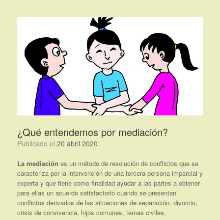
Saltar
al
contenido
¿Qué entendemos por mediación?
Publicado el
20 abril 2020
La mediación
es un método de resolución de conflictos que se
caracteriza por la intervención de una tercera persona imparcial y
experta y que tiene como finalidad ayudar a las partes a obtener
para ellas un acuerdo satisfactorio cuando se presentan
conflictos derivados de las situaciones de separación, divorcio,
crisis de convivencia, hijos comunes, temas civiles,