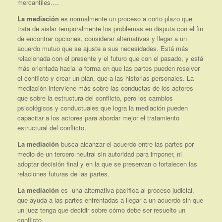
mercantiles….
La mediación
es normalmente un proceso a corto plazo que
trata de aislar temporalmente los problemas en disputa con el fin
de encontrar opciones, considerar alternativas y llegar a un
acuerdo mutuo que se ajuste a sus necesidades. Está más
relacionada con el presente y el futuro que con el pasado, y está
más orientada hacia la forma en que las partes pueden resolver
el conflicto y crear un plan, que a las historias personales. La
mediación interviene más sobre las conductas de los actores
que sobre la estructura del conflicto, pero los cambios
psicológicos y conductuales que logra la mediación pueden
capacitar a los actores para abordar mejor el tratamiento
estructural del conflicto.
La mediación
busca alcanzar el acuerdo entre las partes por
medio de un tercero neutral sin autoridad para imponer, ni
adoptar decisión final y en la que se preservan o fortalecen las
relaciones futuras de las partes.
La mediación
es una alternativa pacífica al proceso judicial,
que ayuda a las partes enfrentadas a llegar a un acuerdo sin que
un juez tenga que decidir sobre cómo debe ser resuelto un
conflicto.