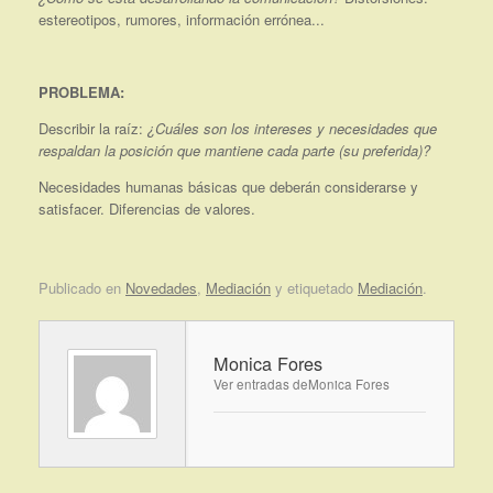
estereotipos, rumores, información errónea...
PROBLEMA:
Describir la raíz:
¿Cuáles son los intereses y necesidades que
respaldan la posición que mantiene cada parte (su preferida)?
Necesidades humanas básicas que deberán considerarse y
satisfacer. Diferencias de valores.
Publicado en
Novedades
,
Mediación
y etiquetado
Mediación
.
Monica Fores
Ver entradas deMonica Fores