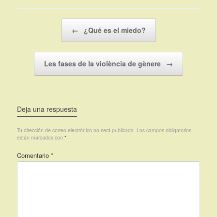
Navegador de artículos
←
¿Qué es el miedo?
Les fases de la violència de gènere
→
Deja una respuesta
Tu dirección de correo electrónico no será publicada.
Los campos obligatorios
están marcados con
*
Comentario
*