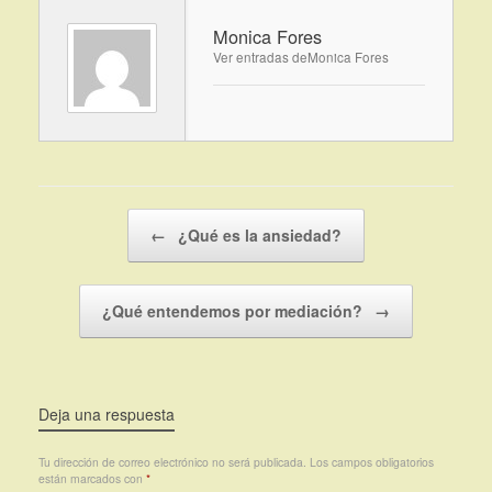
Monica Fores
Ver entradas deMonica Fores
Navegador de artículos
←
¿Qué es la ansiedad?
¿Qué entendemos por mediación?
→
Deja una respuesta
Tu dirección de correo electrónico no será publicada.
Los campos obligatorios
están marcados con
*