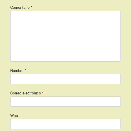
Comentario
*
Nombre
*
Correo electrónico
*
Web