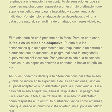
referimos a una emoción y un conjunto de sensaciones que se
ponen en marcha como respuesta a un estímulo o situación que
supone un peligro real para la integridad y supervivencia del
individuo. Por ejemplo: el ataque de un depredador, vivir una
catástrofe natural, ser víctima de un atraco con agresividad, etc.
El miedo también está presente en la fobia. Pero en este caso,
la fobia es un miedo no adaptativo.
Puesto que las
sensaciones que se experimentan son respuestas a un estímulo
o situación que no suponen un peligro real para la integridad y
supervivencia del individuo. Por ejemplo: miedo a la relaciones
sociales, a los espacios abiertos o cerrados, a hablar en público,
etc.
Así pues, podemos decir que la diferencia principal entre miedo
y fobia no radica en la experiencia de las sensaciones, sino en
su papel adaptativo o no adaptativo para la supervivencia. En el
caso del miedo adaptativo, sería la respuesta a un peligro real.
En el caso de la fobia, se trataría de un miedo no adaptativo
como respuesta a un estímulo o situación vivida como amenaza,
pero que, desde un punto de vista objetivo, no supone un peligro
real.